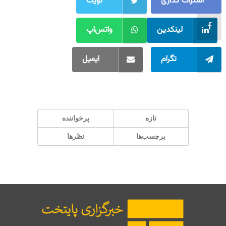
اشتراک گذاری
تویت
لینکدین
واتس‌اپ
تگرام
ایمیل
تازه
پر‌خواننده
برچسب‌ها
نظرها