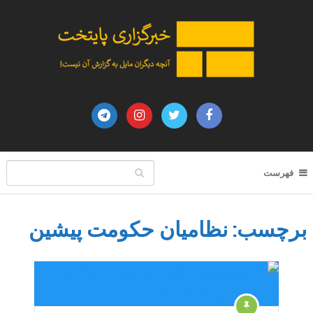
فهرست
برچسب:
نظامیان حکومت پیشین