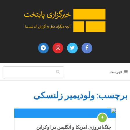
فهرست
برچسب:
ولودیمیر زلنسکی
جنگ‌افروزی امریکا و انگلیس در اوکراین