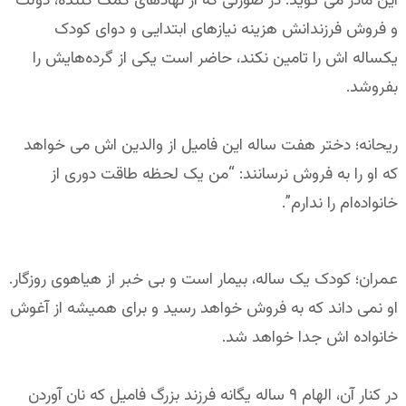
این مادر می گوید: در صورتی که از نهادهای کمک کننده، دولت
و فروش فرزندانش هزینه نیازهای ابتدایی و دوای کودک
یکساله اش را تامین نکند، حاضر است یکی از گرده‌هایش را
بفروشد.
ریحانه؛ دختر هفت ساله این فامیل از والدین اش می خواهد
که او را به فروش نرسانند: “من یک لحظه طاقت دوری از
خانواده‌ام را ندارم”.
عمران؛ کودک یک ساله، بیمار است و بی خبر از هیاهوی روزگار.
او نمی داند که به فروش خواهد رسید و برای همیشه از آغوش
خانواده اش جدا خواهد شد.
در کنار آن، الهام ۹ ساله یگانه فرزند بزرگ فامیل که نان آوردن