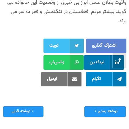
ولایت بغلان ضمن ابراز بی خبری از وضعیت این خانواده می
گوید: بیشتر مردم افغانستان در تنگدستی و فقر به سر می
برند.
اشتراک گذاری
تویت
لینکدین
واتس‌اپ
تگرام
ایمیل
نوشته بعدی
نوشته قبلی